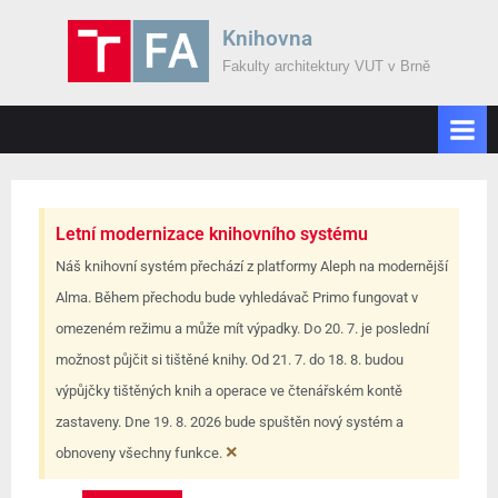
Knihovna
Fakulty architektury VUT v Brně
Letní modernizace knihovního systému
Náš knihovní systém přechází z platformy Aleph na modernější
Alma. Během přechodu bude vyhledávač Primo fungovat v
omezeném režimu a může mít výpadky. Do 20. 7. je poslední
možnost půjčit si tištěné knihy. Od 21. 7. do 18. 8. budou
výpůjčky tištěných knih a operace ve čtenářském kontě
zastaveny. Dne 19. 8. 2026 bude spuštěn nový systém a
×
obnoveny všechny funkce.