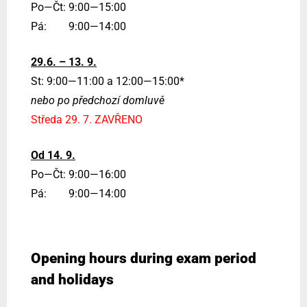
Po—Čt: 9:00—15:00
Pá: 9:00—14:00
29.6. – 13. 9.
St: 9:00—11:00 a 12:00—15:00*
nebo po předchozí domluvě
Středa 29. 7. ZAVŘENO
Od 14. 9.
Po—Čt: 9:00—16:00
Pá: 9:00—14:00
Opening hours during exam period
and holidays