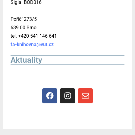
Sigla: BOD016
Poříčí 273/5
639 00 Brno
tel. +420 541 146 641
fa-knihovna@vut.cz
Aktuality